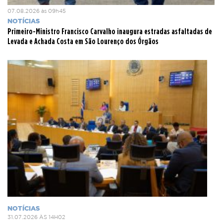
07.08.2026 às 09h45
NOTÍCIAS
Primeiro-Ministro Francisco Carvalho inaugura estradas asfaltadas de
Levada e Achada Costa em São Lourenço dos Órgãos
NOTÍCIAS
31.07.2026 ÀS 14H02