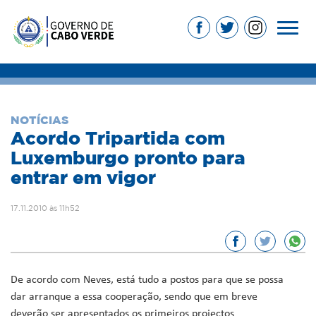
NOTÍCIAS
Acordo Tripartida com
Luxemburgo pronto para
entrar em vigor
17.11.2010 às 11h52
De acordo com Neves, está tudo a postos para que se possa
dar arranque a essa cooperação, sendo que em breve
deverão ser apresentados os primeiros projectos