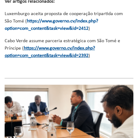
Ver artigos relacionados:
Luxemburgo aceita proposta de cooperação tripartida com
São Tomé (
https://www.governo.cv/index.php?
option=com_content&task=view&id=2412
)
Cabo Verde assume parceria estratégica com São Tomé e
Príncipe (
https://www.governo.cv/index.php?
option=com_content&task=view&id=2392
)