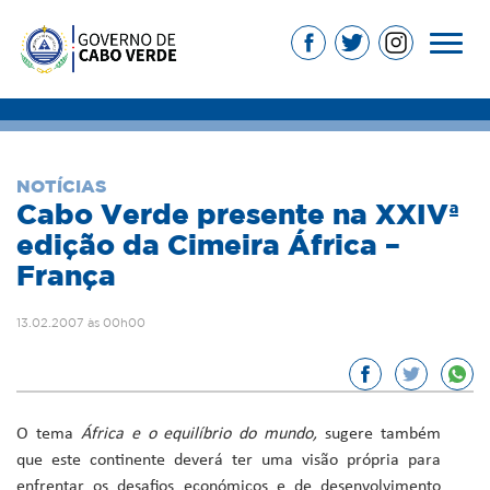
NOTÍCIAS
Cabo Verde presente na XXIVª
edição da Cimeira África –
França
13.02.2007 às 00h00
O tema
África e o equilíbrio do mundo
,
sugere também
que este continente deverá ter uma visão própria para
enfrentar os desafios económicos e de desenvolvimento