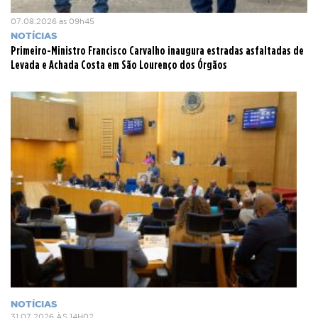
07.08.2026 às 09h45
NOTÍCIAS
Primeiro-Ministro Francisco Carvalho inaugura estradas asfaltadas de
Levada e Achada Costa em São Lourenço dos Órgãos
NOTÍCIAS
31.07.2026 ÀS 14H02