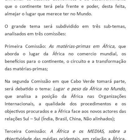
que o continente terá pela frente e poder, desta feita,
almejar o lugar que merece ter no Mundo.
O grande tema será subdividido em três sub-temas,
analisados em três comissões:
Primeira Comissão:
As matérias-primas em África
, que
aborda o lugar da África no comercio mundial, os
benefícios para o continente, o circuito e a transformação
das matérias-primas;
Na segunda Comissão em que Cabo Verde tomará parte,
será debatido o tema:
Lugar e peso da África no Mundo,
que analisa a posição da África nas Organizações
Internacionais, a qualidade dos procedimentos e os
objectivos procurados e a África face aos novos actores das
relações Sul – Sul (Índia, Brasil, China, Não alinhados);
Terceira Comissão:
A África e os MEDIAS, sobre a
o
bjectividade das médias ocidentais, em relação a África,