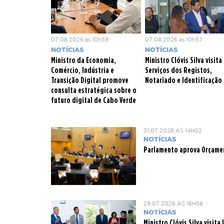
07.08.2026 às 10h59
07.08.2026 às 10h57
NOTÍCIAS
NOTÍCIAS
Ministro da Economia,
Ministro Clóvis Silva visita
Comércio, Indústria e
Serviços dos Registos,
Transição Digital promove
Notariado e Identificação
consulta estratégica sobre o
futuro digital de Cabo Verde
31.07.2026 ÀS 14H02
NOTÍCIAS
Parlamento aprova Orçamen
29.07.2026 ÀS 16H58
NOTÍCIAS
Ministro Clóvis Silva visit