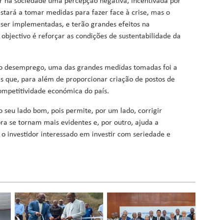
ar na sociedade uma percepção negativa, incentivada por
stará a tomar medidas para fazer face à crise, mas o
 ser implementadas, e terão grandes efeitos na
objectivo é reforçar as condições de sustentabilidade da
 do desemprego, uma das grandes medidas tomadas foi a
s que, para além de proporcionar criação de postos de
competitividade económica do país.
 seu lado bom, pois permite, por um lado, corrigir
ora se tornam mais evidentes e, por outro, ajuda a
 é o investidor interessado em investir com seriedade e