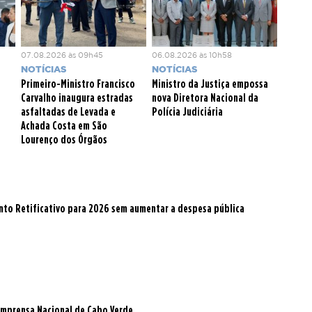
07.08.2026 às 09h45
06.08.2026 às 10h58
NOTÍCIAS
NOTÍCIAS
Primeiro-Ministro Francisco
Ministro da Justiça empossa
Carvalho inaugura estradas
nova Diretora Nacional da
asfaltadas de Levada e
Polícia Judiciária
Achada Costa em São
Lourenço dos Órgãos
to Retificativo para 2026 sem aumentar a despesa pública
a Imprensa Nacional de Cabo Verde