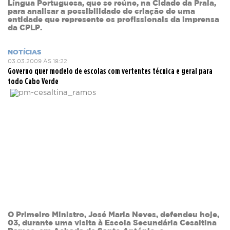
Língua Portuguesa, que se reúne, na Cidade da Praia,
para analisar a possibilidade de criação de uma
entidade que represente os profissionais da imprensa
da CPLP.
NOTÍCIAS
03.03.2009 ÀS 18:22
Governo quer modelo de escolas com vertentes técnica e geral para
todo Cabo Verde
O Primeiro Ministro, José Maria Neves, defendeu hoje,
03, durante uma visita à Escola Secundária Cesaltina