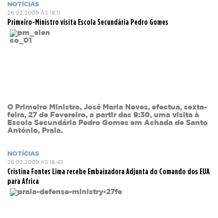
NOTÍCIAS
26.02.2009 ÀS 18:11
Primeiro-Ministro visita Escola Secundária Pedro Gomes
O Primeiro Ministro, José Maria Neves, efectua, sexta-
feira, 27 de Fevereiro, a partir das 9:30, uma visita à
Escola Secundária Pedro Gomes em Achada de Santo
António, Praia.
NOTÍCIAS
26.02.2009 ÀS 16:43
Cristina Fontes Lima recebe Embaixadora Adjunta do Comando dos EUA
para Africa