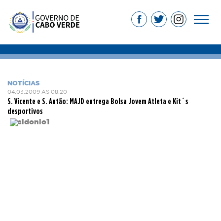
NOTÍCIAS
04.03.2009 ÀS 08:20
S. Vicente e S. Antão: MAJD entrega Bolsa Jovem Atleta e Kit´s
desportivos