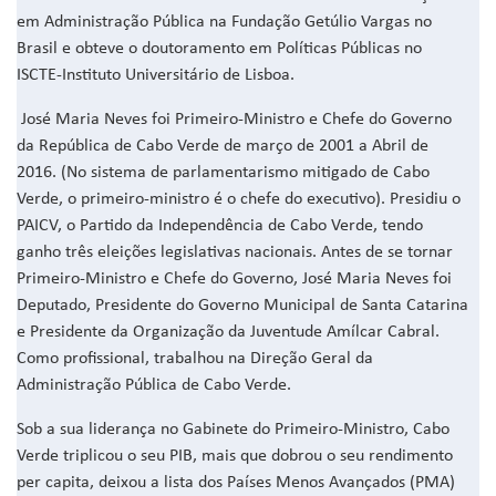
em Administração Pública na Fundação Getúlio Vargas no
Brasil e obteve o doutoramento em Políticas Públicas no
ISCTE-Instituto Universitário de Lisboa.
José Maria Neves foi Primeiro-Ministro e Chefe do Governo
da República de Cabo Verde de março de 2001 a Abril de
2016. (No sistema de parlamentarismo mitigado de Cabo
Verde, o primeiro-ministro é o chefe do executivo). Presidiu o
PAICV, o Partido da Independência de Cabo Verde, tendo
ganho três eleições legislativas nacionais. Antes de se tornar
Primeiro-Ministro e Chefe do Governo, José Maria Neves foi
Deputado, Presidente do Governo Municipal de Santa Catarina
e Presidente da Organização da Juventude Amílcar Cabral.
Como profissional, trabalhou na Direção Geral da
Administração Pública de Cabo Verde.
Sob a sua liderança no Gabinete do Primeiro-Ministro, Cabo
Verde triplicou o seu PIB, mais que dobrou o seu rendimento
per capita, deixou a lista dos Países Menos Avançados (PMA)