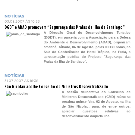
NOTÍCIAS
03.08.2007 ÀS 10:33
DGDT e ADAD promovem “Segurança das Praias da Ilha de Santiago”
A Direcção Geral do Desenvolvimento Turístico
(DGDT), em parceria com a Associação para a Defesa
do Ambiente e Desenvolvimento (ADAD), organizam
amanhã, sábado, 04 de Agosto, pelas 09H30 horas, na
Sala de Conferências do Hotel Trópico, na Praia, a
apresentação publica do Projecto "Segurança das
Praias da Ilha de Santiago".
NOTÍCIAS
31.07.2007 ÀS 16:38
São Nicolau acolhe Conselho de Ministros Descentralizado
A sessão deliberativa do Conselho de
Ministros Descentralizado (CMD) reúne-se
próxima quinta-feira, 02 de Agosto, na ilha
de São Nicolau, para, de entre outros,
apreciar questões relativas ao
desenvolvimento daquela ilha.