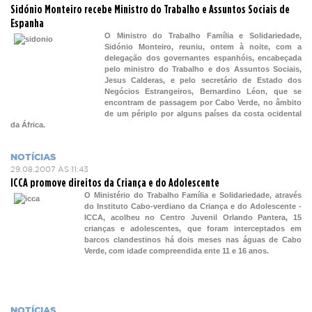
Sidónio Monteiro recebe Ministro do Trabalho e Assuntos Sociais de
Espanha
O Ministro do Trabalho Família e Solidariedade,
Sidónio Monteiro, reuniu, ontem à noite, com a
delegação dos governantes espanhóis, encabeçada
pelo ministro do Trabalho e dos Assuntos Sociais,
Jesus Calderas, e pelo secretário de Estado dos
Negócios Estrangeiros, Bernardino Léon, que se
encontram de passagem por Cabo Verde, no âmbito
de um périplo por alguns países da costa ocidental
da África.
NOTÍCIAS
29.08.2007 ÀS 11:43
ICCA promove direitos da Criança e do Adolescente
O Ministério do Trabalho Família e Solidariedade, através
do Instituto Cabo-verdiano da Criança e do Adolescente -
ICCA, acolheu no Centro Juvenil Orlando Pantera, 15
crianças e adolescentes, que foram interceptados em
barcos clandestinos há dois meses nas águas de Cabo
Verde, com idade compreendida ente 11 e 16 anos.
NOTÍCIAS