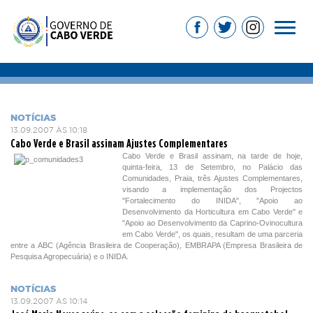
NOTÍCIAS
13.09.2007 ÀS 10:18
Cabo Verde e Brasil assinam Ajustes Complementares
Cabo Verde e Brasil assinam, na tarde de hoje,
quinta-feira, 13 de Setembro, no Palácio das
Comunidades, Praia, três Ajustes Complementares,
visando a implementação dos Projectos
"Fortalecimento do INIDA", "Apoio ao
Desenvolvimento da Horticultura em Cabo Verde" e
"Apoio ao Desenvolvimento da Caprino-Ovinocultura
em Cabo Verde", os quais, resultam de uma parceria
entre a ABC (Agência Brasileira de Cooperação), EMBRAPA (Empresa Brasileira de
Pesquisa Agropecuária) e o INIDA.
NOTÍCIAS
13.09.2007 ÀS 10:14