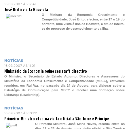
16.08.2007 ÀS 12:41
José Brito visita Boavista
O Ministro da Economia Crescimento e
Competitividade, José Brito, efectua, entre 17 e 19 do
corrente, uma visita à ilha da Boavista, a fim de inteira-
se do processo de desenvolvimento da ilha.
NOTÍCIAS
16.08.2007 ÀS 11:01
Ministério da Economia reúne seu staff directivo
O Ministro, o Secretário de Estado Adjunto, Directores e Assessores do
Ministério da Economia Crescimento e Competitividade (MECC), estiveram
reunidos, em Rui Vaz, no passado dia 14 de Agosto, para dialogar sobre a
Estratégia de Comunicação para MECC e receber uma formação sobre
Liderança (Leadership).
NOTÍCIAS
16.08.2007 ÀS 10:22
Primeiro-Ministro efectua visita oficial a São Tome e Príncipe
O Primeiro-Ministro, José Maria Neves, efectua entre os
dias 17 e 23 de Agosto, uma visita oficial a São Tomé e