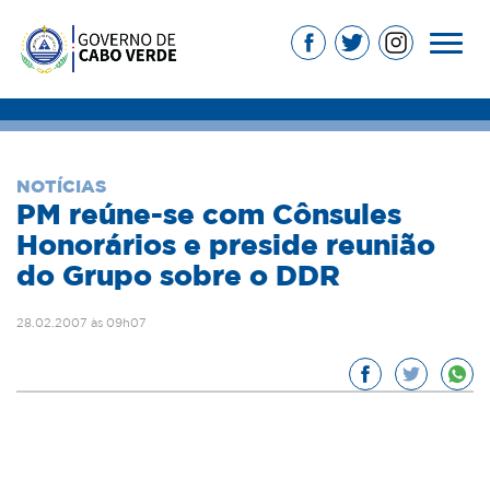
NOTÍCIAS
PM reúne-se com Cônsules
Honorários e preside reunião
do Grupo sobre o DDR
28.02.2007 às 09h07