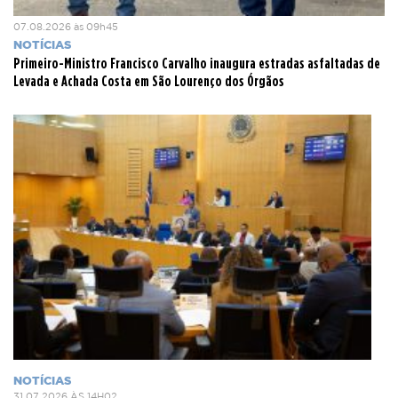
07.08.2026 às 09h45
NOTÍCIAS
Primeiro-Ministro Francisco Carvalho inaugura estradas asfaltadas de
Levada e Achada Costa em São Lourenço dos Órgãos
NOTÍCIAS
31.07.2026 ÀS 14H02