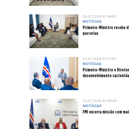
28.07.2026 ÀS 16H57
NOTÍCIAS
Primeiro-Ministro recebe 
parcerias
24.07.2026 ÀS 17H01
NOTÍCIAS
Primeiro-Ministro e Direto
desenvolvimento sustentáv
24.07.2026 ÀS 15H45
NOTÍCIAS
FMI encerra missão com mai