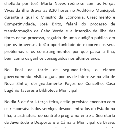
chefiado por José Maria Neves reúne-se com as Forças
Vivas da ilha Brava às 8:30 horas no Auditório Municipal,
durante a qual o Ministro da Economia, Crescimento e
Competitividade, José Brito, falará do processo de
transformação de Cabo Verde e a inserção da ilha das
flores nesse processo, seguido de uma audição pública em
que os bravenses terão oportunidade de exporem os seus
problemas e os constrangimentos por que passa a ilha,
bem como os ganhos conseguidos nos últimos anos.
No final da tarde de segunda-feira, o elenco
governamental visita alguns pontos de interesse na vila de
Nova Sintra, designadamente Paços do Concelho, Casa
Eugénio Tavares e Biblioteca Municipal.
No dia 3 de Abril, terça-feira, estão previstos encontro com
os responsáveis dos serviços desconcentrados do Estado na
ilha, a assinatura do contrato programa entre a Secretaria
da Juventude e Desporto e a Câmara Municipal da Brava,