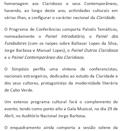
homenagem aos Claridosos e seus Contemporâneos,
havendo, ao longo deste ano, actividades culturais em
várias ilhas, a configurar o carácter nacional da
Claridade
.
O Programa de Conferências comporta Painéis Temáticos,
nomeadamente o
Painel Introdutório
, o
Painel dos
Fundadores
(com os naipes sobre Baltasar Lopes da Silva,
Jorge Barbosa e Manuel Lopes), o
Painel Outros Claridosos
e o
Painel Contemporâneo dos Claridosos
.
O Simpósio perfila uma vintena de conferencistas,
nacionais estrangeiros, dedicados ao estudo da Claridade e
dos seus cultores, protagonistas da modernidade literária
de Cabo Verde.
Um extenso programa cultural fará o complemento do
evento, tendo como ponto alto a Gala Musical, no dia 29 de
Abril, no Auditório Nacional Jorge Barbosa.
O enquadramento ainda comporta a sessão solene da