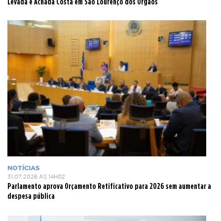
Levada e Achada Costa em São Lourenço dos Órgãos
NOTÍCIAS
31.07.2026 ÀS 14H02
Parlamento aprova Orçamento Retificativo para 2026 sem aumentar a
despesa pública