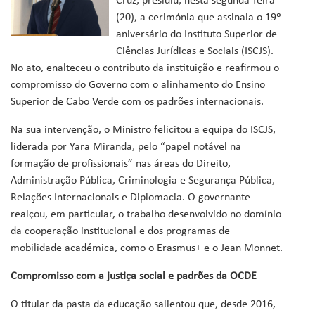
Cruz, presidiu, nesta segunda-feira
(20), a cerimónia que assinala o 19º
aniversário do Instituto Superior de
Ciências Jurídicas e Sociais (ISCJS).
No ato, enalteceu o contributo da instituição e reafirmou o
compromisso do Governo com o alinhamento do Ensino
Superior de Cabo Verde com os padrões internacionais.
Na sua intervenção, o Ministro felicitou a equipa do ISCJS,
liderada por Yara Miranda, pelo “papel notável na
formação de profissionais” nas áreas do Direito,
Administração Pública, Criminologia e Segurança Pública,
Relações Internacionais e Diplomacia. O governante
realçou, em particular, o trabalho desenvolvido no domínio
da cooperação institucional e dos programas de
mobilidade académica, como o Erasmus+ e o Jean Monnet.
Compromisso com a justiça social e padrões da OCDE
O titular da pasta da educação salientou que, desde 2016,