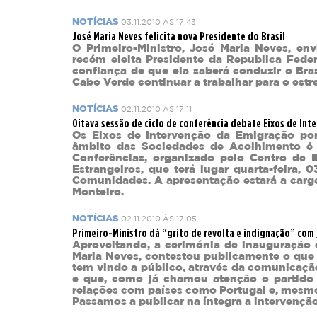
NOTÍCIAS
03.11.2010 ÀS 17:43
José Maria Neves felicita nova Presidente do Brasil
O Primeiro-Ministro, José Maria Neves, envi
recém eleita Presidente da Republica Feder
confiança de que ela saberá conduzir o Br
Cabo Verde continuar a trabalhar para o estre
NOTÍCIAS
02.11.2010 ÀS 17:11
Oitava sessão de ciclo de conferência debate Eixos de Int
Os Eixos de Intervenção da Emigração por
âmbito das Sociedades de Acolhimento é 
Conferências, organizado pelo Centro de E
Estrangeiros, que terá lugar quarta-feira,
Comunidades. A apresentação estará a cargo
Monteiro.
NOTÍCIAS
02.11.2010 ÀS 17:05
Primeiro-Ministro dá “grito de revolta e indignação” com
Aproveitando, a cerimónia de inauguração d
Maria Neves, contestou publicamente o que 
tem vindo a público, através da comunicação
e que, como já chamou atenção o partido
relações com países como Portugal e, mesmo 
Passamos a publicar na íntegra a intervençã