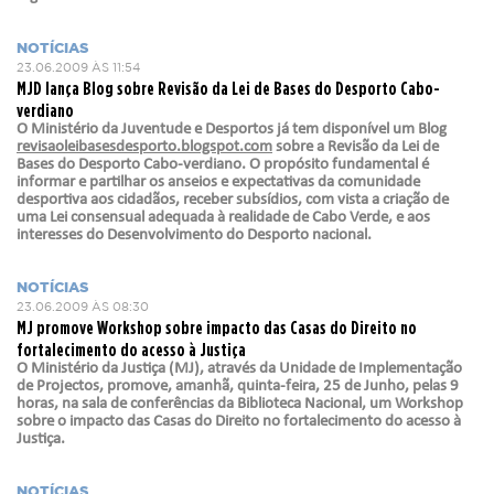
NOTÍCIAS
23.06.2009 ÀS 11:54
MJD lança Blog sobre Revisão da Lei de Bases do Desporto Cabo-
verdiano
O Ministério da Juventude e Desportos já tem disponível um Blog
revisaoleibasesdesporto.blogspot.com
sobre a Revisão da Lei de
Bases do Desporto Cabo-verdiano. O propósito fundamental é
informar e partilhar os anseios e expectativas da comunidade
desportiva aos cidadãos, receber subsídios, com vista a criação de
uma Lei consensual adequada à realidade de Cabo Verde, e aos
interesses do Desenvolvimento do Desporto nacional.
NOTÍCIAS
23.06.2009 ÀS 08:30
MJ promove Workshop sobre impacto das Casas do Direito no
fortalecimento do acesso à Justiça
O Ministério da Justiça (MJ), através da Unidade de Implementação
de Projectos, promove, amanhã, quinta-feira, 25 de Junho, pelas 9
horas, na sala de conferências da Biblioteca Nacional, um Workshop
sobre o impacto das Casas do Direito no fortalecimento do acesso à
Justiça.
NOTÍCIAS