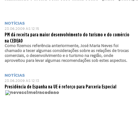
NOTÍCIAS
23.06.2009 ÀS 12:15
PM dá receita para maior desenvolvimento do turismo e do comércio
na CEDEAO
Como fizemos referência anteriormente, José Maria Neves foi
chamado a tecer algumas considerações sobre as relações de trocas
comerciais, o desenvolvimento e o turismo na região, onde
aproveitou para levar algumas recomendações sob estes aspectos.
NOTÍCIAS
23.06.2009 ÀS 12:13
Presidência de Espanha na UE é reforço para Parceria Especial