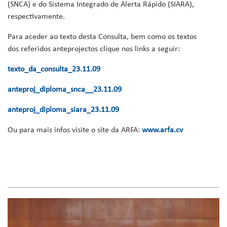
(SNCA) e do Sistema Integrado de Alerta Rápido (SIARA),
respectivamente.
Para aceder ao texto desta Consulta, bem como os textos
dos referidos anteprojectos clique nos links a seguir:
texto_da_consulta_23.11.09
anteproj_diploma_snca__23.11.09
anteproj_diploma_siara_23.11.09
Ou para mais infos visite o site da ARFA:
www.arfa.cv