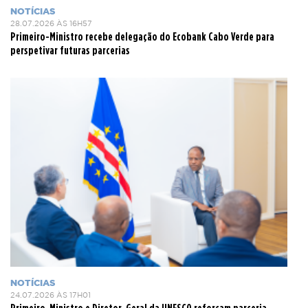
NOTÍCIAS
28.07.2026 ÀS 16H57
Primeiro-Ministro recebe delegação do Ecobank Cabo Verde para
perspetivar futuras parcerias
NOTÍCIAS
24.07.2026 ÀS 17H01
Primeiro-Ministro e Diretor-Geral da UNESCO reforçam parceria