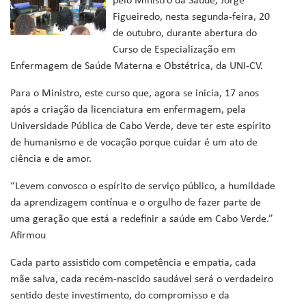
pelo Ministro da Saúde, Jorge
Figueiredo, nesta segunda-feira, 20
de outubro, durante abertura do
Curso de Especialização em
Enfermagem de Saúde Materna e Obstétrica, da UNI-CV.
Para o Ministro, este curso que, agora se inicia, 17 anos
após a criação da licenciatura em enfermagem, pela
Universidade Pública de Cabo Verde, deve ter este espírito
de humanismo e de vocação porque cuidar é um ato de
ciência e de amor.
“Levem convosco o espírito de serviço público, a humildade
da aprendizagem contínua e o orgulho de fazer parte de
uma geração que está a redefinir a saúde em Cabo Verde.”
Afirmou
Cada parto assistido com competência e empatia, cada
mãe salva, cada recém-nascido saudável será o verdadeiro
sentido deste investimento, do compromisso e da