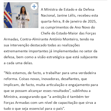
A Ministra de Estado e da Defesa
Nacional, Janine Lélis, recebeu esta
quarta-feira, 8 de janeiro de 2025,
os cumprimentos de Ano Novo do
Chefe do Estado-Maior das Forças
Armadas, Contra-Almirante António Monteiro, tendo na
sua intervenção destacado todas as realizações
extremamente importantes já implementadas no setor da
defesa, bem como a visão estratégica que está subjacente
a cada uma delas.
“Nós estamos, de facto, a trabalhar para uma verdadeira
reforma. Coisas novas, inovadoras, desafiantes, que
implicam, de facto, muita articulação e engajamento para
que se possam alcançar esses resultados”, sublinhou a
Ministra, assegurando que “a ambição é também ter
Forças Armadas com um nível de capacitação que sirva a
tudo o que seja essencial para o país”.