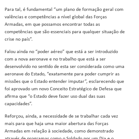
Para tal, é fundamental “um plano de formação geral com
valências e competências a nível global das Forças
Armadas, em que possamos encontrar todas as
competências que são essenciais para qualquer situação de
crise no país”.
Falou ainda no “poder aéreo” que está a ser introduzido
com a nova aeronave e no trabalho que está a ser
desenvolvido no sentido de esta ser considerada como uma
aeronave do Estado, “exatamente para poder cumprir as
missões que o Estado entender imputar”, esclarecendo que
foi aprovado um novo Conceito Estratégico de Defesa que
afirma que “o Estado deve fazer uso dual das suas
capacidades”.
Reforçou, ainda, a necessidade de se trabalhar cada vez
mais para que haja uma maior abertura das Forças
Armadas em relação à sociedade, como demonstrado
através de programas como o Soldado por um Dia e o