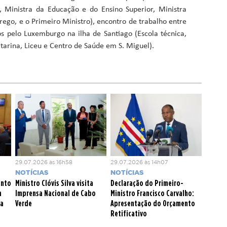
 Ministra da Educação e do Ensino Superior, Ministra
rego, e o Primeiro Ministro), encontro de trabalho entre
dos pelo Luxemburgo na ilha de Santiago (Escola técnica,
tarina, Liceu e Centro de Saúde em S. Miguel).
29.07.2026 às 16h58
29.07.2026 às 14h07
NOTÍCIAS
NOTÍCIAS
ento
Ministro Clóvis Silva visita
Declaração do Primeiro-
m
Imprensa Nacional de Cabo
Ministro Francisco Carvalho:
ca
Verde
Apresentação do Orçamento
Retificativo