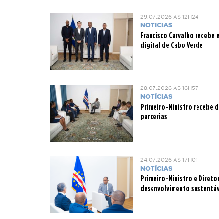
29.07.2026 ÀS 12H24
NOTÍCIAS
Francisco Carvalho recebe
digital de Cabo Verde
28.07.2026 ÀS 16H57
NOTÍCIAS
Primeiro-Ministro recebe 
parcerias
24.07.2026 ÀS 17H01
NOTÍCIAS
Primeiro-Ministro e Direto
desenvolvimento sustentáv