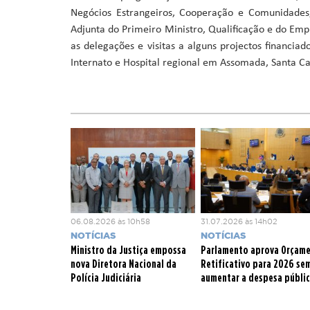
Negócios Estrangeiros, Cooperação e Comunidades,
Adjunta do Primeiro Ministro, Qualificação e do Emp
as delegações e visitas a alguns projectos financia
Internato e Hospital regional em Assomada, Santa Ca
06.08.2026 às 10h58
31.07.2026 às 14h02
NOTÍCIAS
NOTÍCIAS
Ministro da Justiça empossa
Parlamento aprova Orçam
nova Diretora Nacional da
Retificativo para 2026 se
Polícia Judiciária
aumentar a despesa públi