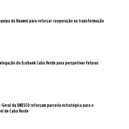
 equipa da Huawei para reforçar cooperação na transformação
delegação do Ecobank Cabo Verde para perspetivar futuras
r-Geral da UNESCO reforçam parceria estratégica para o
el de Cabo Verde