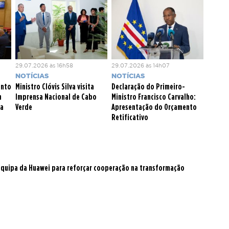
29.07.2026 às 16h58
29.07.2026 às 14h07
NOTÍCIAS
NOTÍCIAS
ento
Ministro Clóvis Silva visita
Declaração do Primeiro-
m
Imprensa Nacional de Cabo
Ministro Francisco Carvalho:
ca
Verde
Apresentação do Orçamento
Retificativo
 equipa da Huawei para reforçar cooperação na transformação