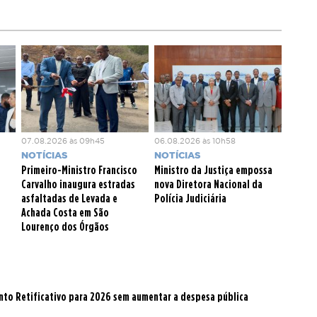
07.08.2026 às 09h45
06.08.2026 às 10h58
NOTÍCIAS
NOTÍCIAS
Primeiro-Ministro Francisco
Ministro da Justiça empossa
Carvalho inaugura estradas
nova Diretora Nacional da
asfaltadas de Levada e
Polícia Judiciária
Achada Costa em São
Lourenço dos Órgãos
to Retificativo para 2026 sem aumentar a despesa pública