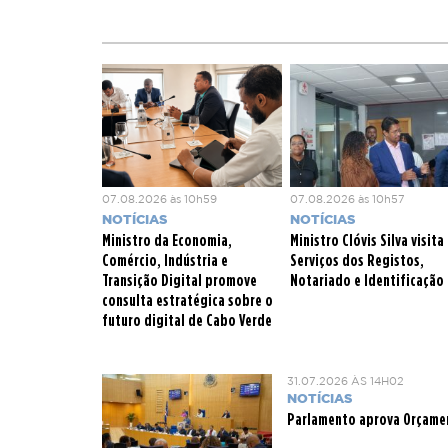
07.08.2026 às 10h59
07.08.2026 às 10h57
NOTÍCIAS
NOTÍCIAS
Ministro da Economia,
Ministro Clóvis Silva visita
Comércio, Indústria e
Serviços dos Registos,
Transição Digital promove
Notariado e Identificação
consulta estratégica sobre o
futuro digital de Cabo Verde
31.07.2026 ÀS 14H02
NOTÍCIAS
Parlamento aprova Orçamen