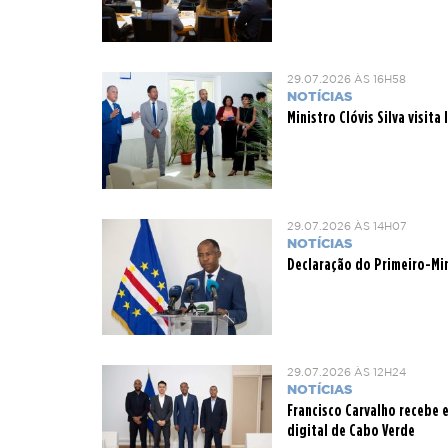
29.07.2026 ÀS 16H58
NOTÍCIAS
Ministro Clóvis Silva visit
29.07.2026 ÀS 14H07
NOTÍCIAS
Declaração do Primeiro-Min
29.07.2026 ÀS 12H24
NOTÍCIAS
Francisco Carvalho recebe
digital de Cabo Verde