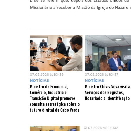
É de se referir que, depois dos Estados Unidos d
Missionário a receber a Missão da Igreja do Nazaren
07.08.2026 às 10h59
07.08.2026 às 10h57
NOTÍCIAS
NOTÍCIAS
Ministro da Economia,
Ministro Clóvis Silva visita
Comércio, Indústria e
Serviços dos Registos,
Transição Digital promove
Notariado e Identificação
consulta estratégica sobre o
futuro digital de Cabo Verde
31.07.2026 ÀS 14H02