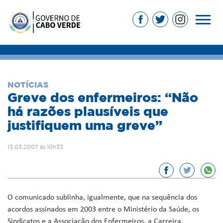
NOTÍCIAS
Greve dos enfermeiros: “Não
há razões plausíveis que
justifiquem uma greve”
13.03.2007 às 10h33
O comunicado sublinha, igualmente, que na sequência dos
acordos assinados em 2003 entre o Ministério da Saúde, os
Sindicatos e a Associação dos Enfermeiros, a Carreira,