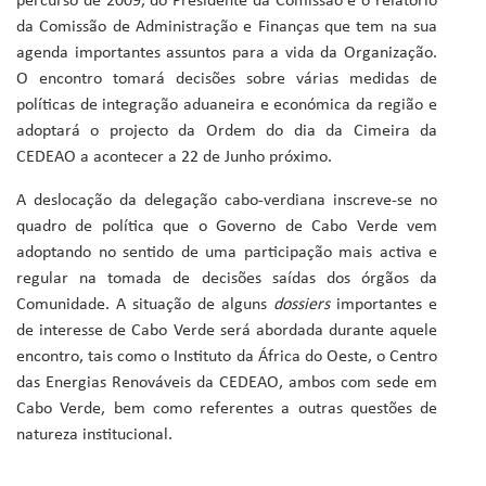
percurso de 2009, do Presidente da Comissão e o relatório
da Comissão de Administração e Finanças que tem na sua
agenda importantes assuntos para a vida da Organização.
O encontro tomará decisões sobre várias medidas de
políticas de integração aduaneira e económica da região e
adoptará o projecto da Ordem do dia da Cimeira da
CEDEAO a acontecer a 22 de Junho próximo.
A deslocação da delegação cabo-verdiana inscreve-se no
quadro de política que o Governo de Cabo Verde vem
adoptando no sentido de uma participação mais activa e
regular na tomada de decisões saídas dos órgãos da
Comunidade. A situação de alguns
dossiers
importantes e
de interesse de Cabo Verde será abordada durante aquele
encontro, tais como o Instituto da África do Oeste, o Centro
das Energias Renováveis da CEDEAO, ambos com sede em
Cabo Verde, bem como referentes a outras questões de
natureza institucional.