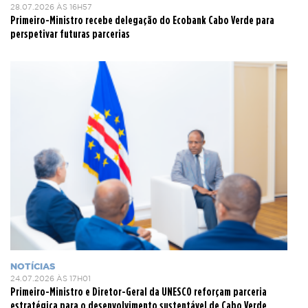
28.07.2026 ÀS 16H57
Primeiro-Ministro recebe delegação do Ecobank Cabo Verde para
perspetivar futuras parcerias
NOTÍCIAS
24.07.2026 ÀS 17H01
Primeiro-Ministro e Diretor-Geral da UNESCO reforçam parceria
estratégica para o desenvolvimento sustentável de Cabo Verde