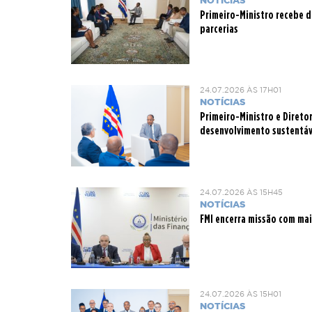
NOTÍCIAS
Primeiro-Ministro recebe 
parcerias
24.07.2026 ÀS 17H01
NOTÍCIAS
Primeiro-Ministro e Direto
desenvolvimento sustentáv
24.07.2026 ÀS 15H45
NOTÍCIAS
FMI encerra missão com mai
24.07.2026 ÀS 15H01
NOTÍCIAS