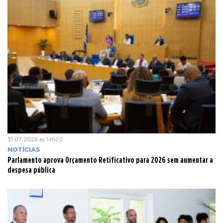
31.07.2026 às 14h02
NOTÍCIAS
Parlamento aprova Orçamento Retificativo para 2026 sem aumentar a
despesa pública