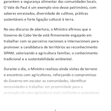
garantem a segurança alimentar das comunidades locais.
O Vale do Paul é um exemplo vivo desse património, com
saberes enraizados, diversidade de cultivos, práticas
sustentáveis e forte ligação cultural à terra.
No seu discurso de abertura, o Ministro afirmou que o
Governo de Cabo Verde está firmemente engajado em
trabalhar com os parceiros nacionais e internacionais para
promover a candidatura de territórios ao reconhecimento
SIPAM, valorizando a agricultura familiar, o conhecimento
tradicional e a sustentabilidade ambiental.
Durante o dia, o Ministro realizou ainda visitas de terreno
e encontros com agricultores, reforçando o compromisso
do Governo em escutar as comunidades, identificar
necessidades e trabalhar em proximidade para a
promoção de uma agricultura mais resiliente e sustentável.
Ainda no âmbito da missão, o Ministro efetuou uma visita
de cortesia ao Presidente da Câmara Municipal da Ribeira