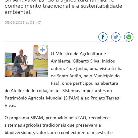
SIPAM, valorizando a agricultura familiar, o
conhecimento tradicional e a sustentabilidade
ambiental.
05.06.2025 às 09h47
O Ministro da Agricultura e
Ambiente, Gilberto Silva, iniciou
ontem, 4 de junho, uma visita à ilha
de Santo Antão, pelo Município do
Paul, onde participou na abertura
do Atelier de Introdução aos Sistemas Importantes do
Património Agrícola Mundial (SIPAM) e ao Projeto Terras
Vivas.
O programa SIPAM, promovido pela FAO, reconhece
sistemas agrícolas tradicionais que preservam a
biodiversidade, valorizam o conhecimento ancestral e