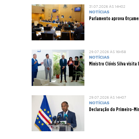
31.07.2026 ÀS 14H02
NOTÍCIAS
Parlamento aprova Orçamen
29.07.2026 ÀS 16H58
NOTÍCIAS
Ministro Clóvis Silva visit
29.07.2026 ÀS 14H07
NOTÍCIAS
Declaração do Primeiro-Min