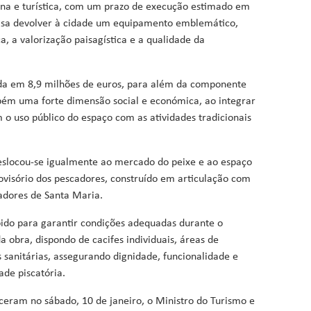
ana e turística, com um prazo de execução estimado em
visa devolver à cidade um equipamento emblemático,
, a valorização paisagística e a qualidade da
ada em 8,9 milhões de euros, para além da componente
bém uma forte dimensão social e económica, ao integrar
 o uso público do espaço com as atividades tradicionais
slocou-se igualmente ao mercado do peixe e ao espaço
visório dos pescadores, construído em articulação com
adores de Santa Maria.
bido para garantir condições adequadas durante o
 obra, dispondo de cacifes individuais, áreas de
 sanitárias, assegurando dignidade, funcionalidade e
ade piscatória.
eceram no sábado, 10 de janeiro, o Ministro do Turismo e