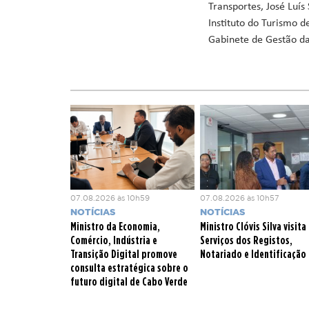
Transportes, José Luí
Instituto do Turismo 
Gabinete de Gestão das
07.08.2026 às 10h59
07.08.2026 às 10h57
NOTÍCIAS
NOTÍCIAS
Ministro da Economia,
Ministro Clóvis Silva visita
Comércio, Indústria e
Serviços dos Registos,
Transição Digital promove
Notariado e Identificação
consulta estratégica sobre o
futuro digital de Cabo Verde