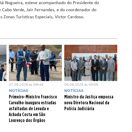
s Sá Nogueira, esteve acompanhado do Presidente do
de Cabo Verde, Jair Fernandes, e do coordenador do
 Zonas Turísticas Especiais, Victor Cardoso.
07.08.2026 às 09h45
06.08.2026 às 10h58
NOTÍCIAS
NOTÍCIAS
Primeiro-Ministro Francisco
Ministro da Justiça empossa
Carvalho inaugura estradas
nova Diretora Nacional da
asfaltadas de Levada e
Polícia Judiciária
Achada Costa em São
Lourenço dos Órgãos