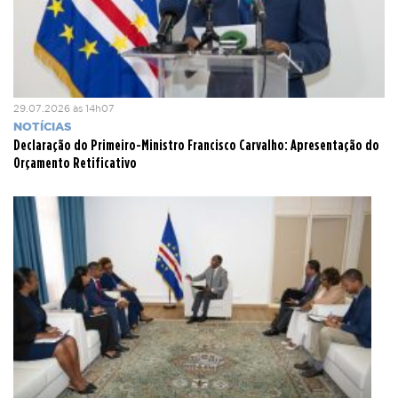
começar com o reconhecimento das nossas competências,
dificuldades e limitações técnicas e científicas. “Conhecer
essas realidades é essencial para que possamos evoluir
com modéstia, mas com ambição”, concluiu.
29.07.2026 às 14h07
NOTÍCIAS
Declaração do Primeiro-Ministro Francisco Carvalho: Apresentação do
Orçamento Retificativo