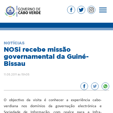
NOTÍCIAS
NOSi recebe missão
governamental da Guiné-
Bissau
11.05.2011 às 15h05
O objectivo da visita é conhecer a experiência cabo-
verdiana nos domínios da governação electrónica e
Sociedade de Informação, com realce para a Infra-