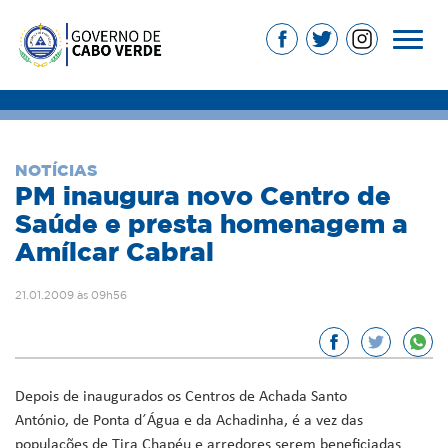
NOTÍCIAS
PM inaugura novo Centro de
Saúde e presta homenagem a
Amílcar Cabral
21.01.2009 às 09h56
Depois de inaugurados os Centros de Achada Santo
António, de Ponta d´Água e da Achadinha, é a vez das
populações de Tira Chapéu e arredores serem beneficiadas