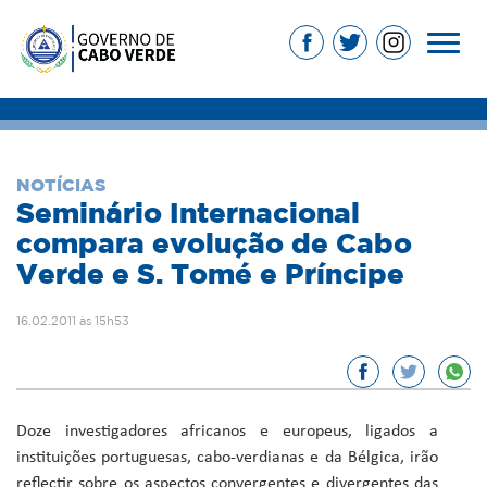
NOTÍCIAS
Seminário Internacional
compara evolução de Cabo
Verde e S. Tomé e Príncipe
16.02.2011 às 15h53
Doze investigadores africanos e europeus, ligados a
instituições portuguesas, cabo-verdianas e da Bélgica, irão
reflectir sobre os aspectos convergentes e divergentes das