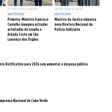
07.08.2026 às 09h45
06.08.2026 às 10h58
NOTÍCIAS
NOTÍCIAS
Primeiro-Ministro Francisco
Ministro da Justiça empossa
Carvalho inaugura estradas
nova Diretora Nacional da
asfaltadas de Levada e
Polícia Judiciária
Achada Costa em São
Lourenço dos Órgãos
to Retificativo para 2026 sem aumentar a despesa pública
a Imprensa Nacional de Cabo Verde