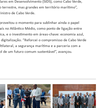
ulares em Desenvolvimento (SIDS), como Cabo Verde,
o terrestre, mas grandes em território marítimo”,
inistro de Cabo Verde.
proveitou o momento para sublinhar ainda o papel
país no Atlântico Médio, como ponto de ligação entre
ica, e o investimento em áreas-chave: economia azul,
e digitalização. “Reforcei o compromisso de Cabo Verde
ilateral, a segurança marítima e a parceria com a
ol de um futuro comum sustentável”, avançou.