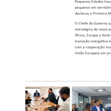
Pequenos Estados Ins
pequenos em territóri
declarou o Primeiro M
O Chefe do Governo a
estratégico do nosso 
África, Europa e Amér
transição energética 
com a cooperação mult
União Europeia em pr