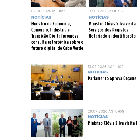
07.08.2026 às 10h59
07.08.2026 às 10h57
NOTÍCIAS
NOTÍCIAS
Ministro da Economia,
Ministro Clóvis Silva visita
Comércio, Indústria e
Serviços dos Registos,
Transição Digital promove
Notariado e Identificação
consulta estratégica sobre o
futuro digital de Cabo Verde
31.07.2026 ÀS 14H02
NOTÍCIAS
Parlamento aprova Orçamen
29.07.2026 ÀS 16H58
NOTÍCIAS
Ministro Clóvis Silva visit