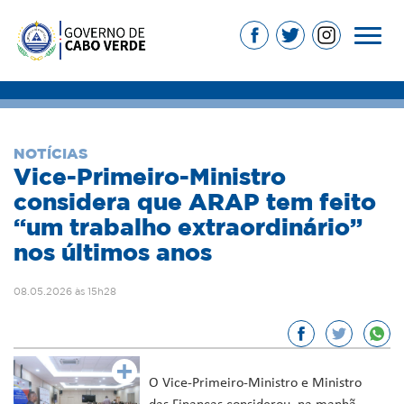
NOTÍCIAS
Vice-Primeiro-Ministro
considera que ARAP tem feito
“um trabalho extraordinário”
nos últimos anos
08.05.2026 às 15h28
O Vice-Primeiro-Ministro e Ministro