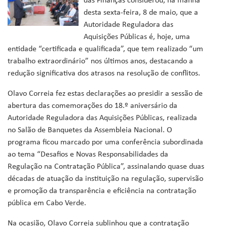
das Finanças considerou, na manhã
desta sexta-feira, 8 de maio, que a
Autoridade Reguladora das
Aquisições Públicas é, hoje, uma
entidade “certificada e qualificada”, que tem realizado “um
trabalho extraordinário” nos últimos anos, destacando a
redução significativa dos atrasos na resolução de conflitos.
Olavo Correia fez estas declarações ao presidir a sessão de
abertura das comemorações do 18.º aniversário da
Autoridade Reguladora das Aquisições Públicas, realizada
no Salão de Banquetes da Assembleia Nacional. O
programa ficou marcado por uma conferência subordinada
ao tema “Desafios e Novas Responsabilidades da
Regulação na Contratação Pública”, assinalando quase duas
décadas de atuação da instituição na regulação, supervisão
e promoção da transparência e eficiência na contratação
pública em Cabo Verde.
Na ocasião, Olavo Correia sublinhou que a contratação