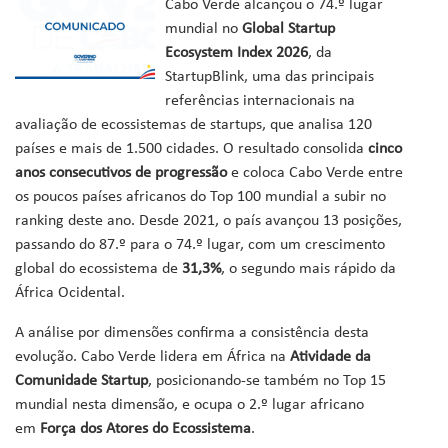
Cabo Verde alcançou o 74.º lugar
mundial no
Global Startup
Ecosystem Index 2026
, da
StartupBlink, uma das principais
referências internacionais na
avaliação de ecossistemas de startups, que analisa 120
países e mais de 1.500 cidades. O resultado consolida
cinco
anos consecutivos de progressão
e coloca Cabo Verde entre
os poucos países africanos do Top 100 mundial a subir no
ranking deste ano. Desde 2021, o país avançou 13 posições,
passando do 87.º para o 74.º lugar, com um crescimento
global do ecossistema de
31,3%
, o segundo mais rápido da
África Ocidental.
A análise por dimensões confirma a consistência desta
evolução. Cabo Verde lidera em África na
Atividade da
Comunidade Startup
, posicionando-se também no Top 15
mundial nesta dimensão, e ocupa o 2.º lugar africano
em
Força dos Atores do Ecossistema
.