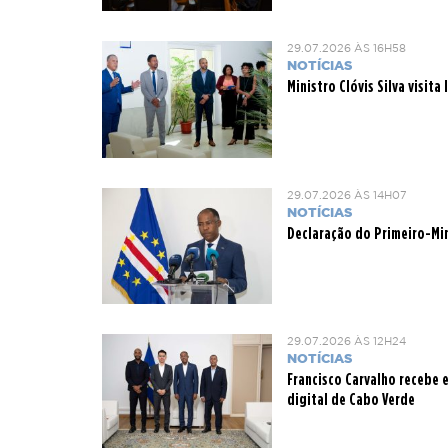
29.07.2026 ÀS 16H58
NOTÍCIAS
Ministro Clóvis Silva visit
29.07.2026 ÀS 14H07
NOTÍCIAS
Declaração do Primeiro-Min
29.07.2026 ÀS 12H24
NOTÍCIAS
Francisco Carvalho recebe
digital de Cabo Verde