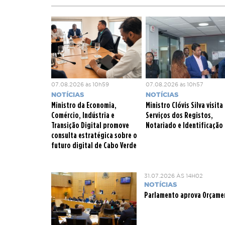
07.08.2026 às 10h59
07.08.2026 às 10h57
NOTÍCIAS
NOTÍCIAS
Ministro da Economia,
Ministro Clóvis Silva visita
Comércio, Indústria e
Serviços dos Registos,
Transição Digital promove
Notariado e Identificação
consulta estratégica sobre o
futuro digital de Cabo Verde
31.07.2026 ÀS 14H02
NOTÍCIAS
Parlamento aprova Orçamen