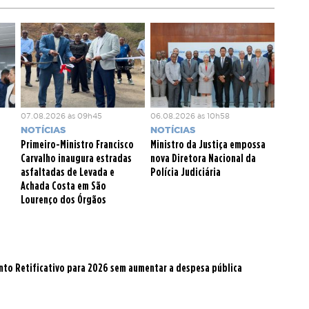
07.08.2026 às 09h45
06.08.2026 às 10h58
NOTÍCIAS
NOTÍCIAS
Primeiro-Ministro Francisco
Ministro da Justiça empossa
Carvalho inaugura estradas
nova Diretora Nacional da
asfaltadas de Levada e
Polícia Judiciária
Achada Costa em São
Lourenço dos Órgãos
to Retificativo para 2026 sem aumentar a despesa pública