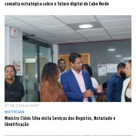
consulta estratégica sobre o futuro digital de Cabo Verde
Visivelmente emocionada, a presidente da Associação das
Rabidantes da Praia, Hélida Alves, recordou os prejuízos
causados pelo incêndio e agradeceu o Governo pela a
resposta célere ao ocorrido no passado dia domingo.
07.08.2026 às 10h57
NOTÍCIAS
Ministro Clóvis Silva visita Serviços dos Registos, Notariado e
Identificação