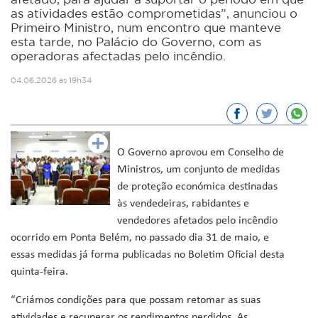
afetado, para ajudar a suportar o período em que
as atividades estão comprometidas”, anunciou o
Primeiro Ministro, num encontro que manteve
esta tarde, no Palácio do Governo, com as
operadoras afectadas pelo incêndio.
04.06.2026 às 19h34
O Governo aprovou em Conselho de
Ministros, um conjunto de medidas
de proteção económica destinadas
às vendedeiras, rabidantes e
vendedores afetados pelo incêndio
ocorrido em Ponta Belém, no passado dia 31 de maio, e
essas medidas já forma publicadas no Boletim Oficial desta
quinta-feira.
“Criámos condições para que possam retomar as suas
atividades e recuperar os rendimentos perdidos. As