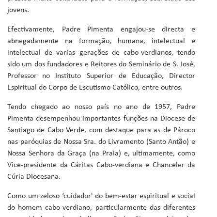
jovens.
Efectivamente, Padre Pimenta engajou-se directa e
abnegadamente na formação, humana, intelectual e
intelectual de varias gerações de cabo-verdianos, tendo
sido um dos fundadores e Reitores do Seminário de S. José,
Professor no Instituto Superior de Educação, Director
Espiritual do Corpo de Escutismo Católico, entre outros.
Tendo chegado ao nosso país no ano de 1957, Padre
Pimenta desempenhou importantes funções na Diocese de
Santiago de Cabo Verde, com destaque para as de Pároco
nas paróquias de Nossa Sra. do Livramento (Santo Antão) e
Nossa Senhora da Graça (na Praia) e, ultimamente, como
Vice-presidente da Cáritas Cabo-verdiana e Chanceler da
Cúria Diocesana.
Como um zeloso ‘cuidador' do bem-estar espiritual e social
do homem cabo-verdiano, particularmente das diferentes