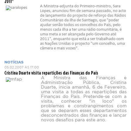
2011"
A Ministra-adjunta do Primeiro-ministro, Sara
Lopes, anunciou fim de semana passado, no acto
de lançamento do projecto de reforço das Rádios
Comunitárias da ilha de Santiago, que "poder
ajudar senão todos os concelhos do País, pelo
menos cada ilha a ter uma rádio comunitária, é
uma meta a ser alcançada pelo Governo até
2011", enquanto que está a ser trabalhado com
as Nações Unidas o projecto "um concelho, uma
câmera e mais vozes".
NOTÍCIAS
05.02.2007 ÀS 17:00
Cristina Duarte visita repartições das Finanças do País
A Ministra das Finanças e
Administração Pública, Cristina
Duarte, inicia amanhã, 6 de Fevereiro,
uma visita a todas as repartições das
Finanças do País. Pretende-se com a
visita, conhecer "in loco" os
problemas e constrangimentos com
que se deparam esses departamentos
desconcentrados das finanças e lançar
novos desafios para este ano.