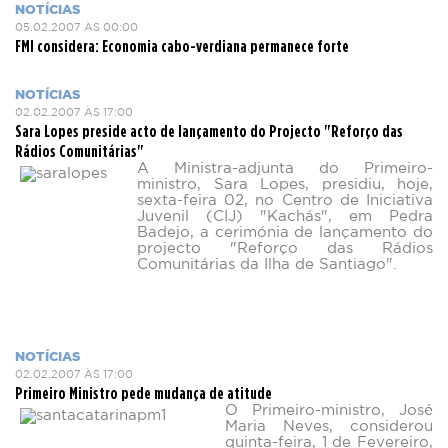
NOTÍCIAS
05.02.2007 ÀS 00:00
FMI considera: Economia cabo-verdiana permanece forte
NOTÍCIAS
02.02.2007 ÀS 17:00
Sara Lopes preside acto de lançamento do Projecto "Reforço das
Rádios Comunitárias"
A Ministra-adjunta do Primeiro-
ministro, Sara Lopes, presidiu, hoje,
sexta-feira 02, no Centro de Iniciativa
Juvenil (CIJ) "Kachás", em Pedra
Badejo, a cerimónia de lançamento do
projecto "Reforço das Rádios
Comunitárias da Ilha de Santiago".
NOTÍCIAS
02.02.2007 ÀS 17:00
Primeiro Ministro pede mudança de atitude
O Primeiro-ministro, José
Maria Neves, considerou
quinta-feira, 1 de Fevereiro,