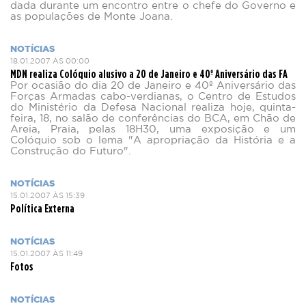
dada durante um encontro entre o chefe do Governo e
as populações de Monte Joana.
NOTÍCIAS
18.01.2007 ÀS 00:00
MDN realiza Colóquio alusivo a 20 de Janeiro e 40º Aniversário das FA
Por ocasião do dia 20 de Janeiro e 40º Aniversário das
Forças Armadas cabo-verdianas, o Centro de Estudos
do Ministério da Defesa Nacional realiza hoje, quinta-
feira, 18, no salão de conferências do BCA, em Chão de
Areia, Praia, pelas 18H30, uma exposição e um
Colóquio sob o lema "A apropriação da História e a
Construção do Futuro".
NOTÍCIAS
15.01.2007 ÀS 15:39
Política Externa
NOTÍCIAS
15.01.2007 ÀS 11:49
Fotos
NOTÍCIAS