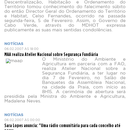
Descentralização, Habitação e Ordenamento do
Território tomou conhecimento do falecimento súbito
do então Director Geral do Ordenamento do Território
e Habitat, Celso Fernandes, ocorrido na passada
segunda-feira, 5 de Fevereiro. Assim, o Governo de
Cabo Verde, através do MDHOT expressa
publicamente as suas mais sentidas condolências.
NOTÍCIAS
06.02.2007 ÀS 18:00
MAA realiza Atelier Nacional sobre Segurança Fundiária
O Ministério do Ambiente e
Agricultura em parceria com a FAO,
realiza Atelier Nacional sobre a
Segurança Fundiária, a ter lugar no
dia 7 de Fevereiro, no Salão de
Banquetes da Assembleia Nacional,
na cidade da Praia, com início as
8H15. A cerimónia de abertura será
presidida pela Ministra do Ambiente e Agricultura,
Madalena Neves.
NOTÍCIAS
06.02.2007 ÀS 00:00
Sara Lopes anuncia: "Uma rádio comunitária para cada concelho até