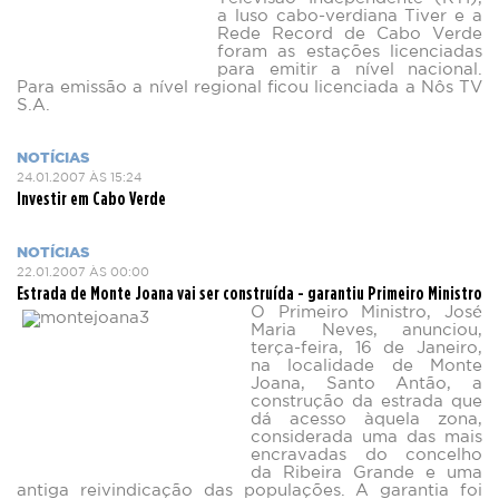
a luso cabo-verdiana Tiver e a
Rede Record de Cabo Verde
foram as estações licenciadas
para emitir a nível nacional.
Para emissão a nível regional ficou licenciada a Nôs TV
S.A.
NOTÍCIAS
24.01.2007 ÀS 15:24
Investir em Cabo Verde
NOTÍCIAS
22.01.2007 ÀS 00:00
Estrada de Monte Joana vai ser construída - garantiu Primeiro Ministro
O Primeiro Ministro, José
Maria Neves, anunciou,
terça-feira, 16 de Janeiro,
na localidade de Monte
Joana, Santo Antão, a
construção da estrada que
dá acesso àquela zona,
considerada uma das mais
encravadas do concelho
da Ribeira Grande e uma
antiga reivindicação das populações. A garantia foi