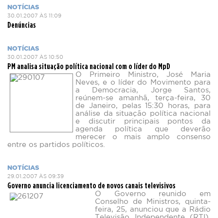
NOTÍCIAS
30.01.2007 ÀS 11:09
Denúncias
NOTÍCIAS
30.01.2007 ÀS 10:50
PM analisa situação política nacional com o líder do MpD
O Primeiro Ministro, José Maria
Neves, e o líder do Movimento para
a Democracia, Jorge Santos,
reúnem-se amanhã, terça-feira, 30
de Janeiro, pelas 15:30 horas, para
análise da situação política nacional
e discutir principais pontos da
agenda política que deverão
merecer o mais amplo consenso
entre os partidos políticos.
NOTÍCIAS
29.01.2007 ÀS 09:39
Governo anuncia licenciamento de novos canais televisivos
O Governo reunido em
Conselho de Ministros, quinta-
feira, 25, anunciou que a Rádio
Televisão Independente (RTI),