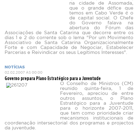
na cidade de Assomada,
que o grande défice que
temos em Cabo Verde é o
de capital social. O Chefe
do Governo falava na
abertura do Fórum das
Associações de Santa Catarina que decorre entre os
dias 1 e 2 do corrente sob o lema "Por um Movimento
Associativo de Santa Catarina Organizacionalmente
Forte e com Capacidade de Negociar, Estabelecer
Parcerias e Reivindicar os seus Legítimos Interesses".
NOTÍCIAS
02.02.2007 ÀS 00:00
Governo prepara Plano Estratégico para a Juventude
O Conselho de Ministros (CM)
reunido quinta-feira, 1 de
Fevereiro, apreciou de entre
outros assuntos, o Plano
Estratégico para a Juventude
para o horizonte 2007-2011,
que tem como prioridade criar
mecanismos institucionais de
coordenação intersectorial dos programas e projectos
da juventude.